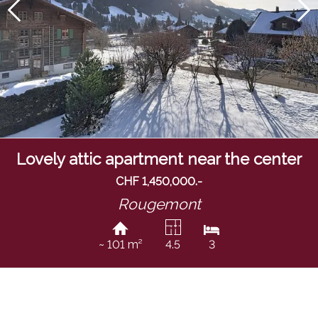
Lovely attic apartment near the center
CHF 1,450,000.-
Rougemont
~ 101 m²
4.5
3