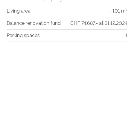
Living area
~ 101 m²
Balance renovation fund
CHF 74,687.- at 31.12.2024
Parking spaces
1