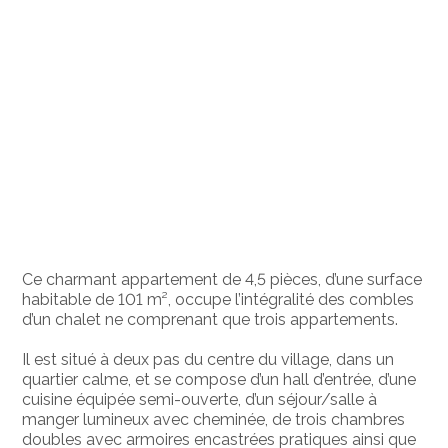
Ce charmant appartement de 4,5 pièces, d’une surface
habitable de 101 m², occupe l’intégralité des combles
d’un chalet ne comprenant que trois appartements.
Il est situé à deux pas du centre du village, dans un
quartier calme, et se compose d’un hall d’entrée, d’une
cuisine équipée semi-ouverte, d’un séjour/salle à
manger lumineux avec cheminée, de trois chambres
doubles avec armoires encastrées pratiques ainsi que