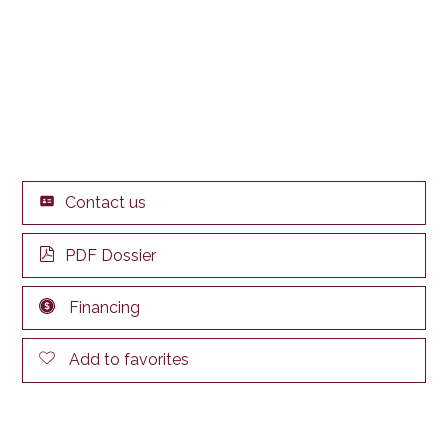
Contact us
PDF Dossier
Financing
Add to favorites