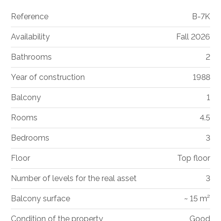
Reference
B-7K
Availability
Fall 2026
Bathrooms
2
Year of construction
1988
Balcony
1
Rooms
4.5
Bedrooms
3
Floor
Top floor
Number of levels for the real asset
3
Balcony surface
~ 15 m²
Condition of the property
Good