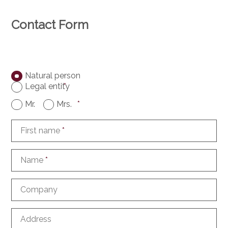
Contact Form
Natural person
Legal entity
*
Mr.
Mrs.
*
First name
*
Name
*
Company
Address