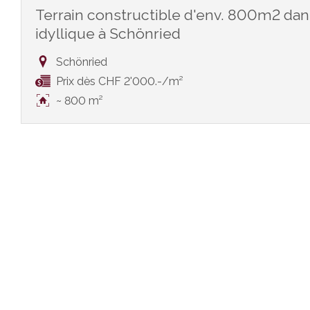
Terrain constructible d'env. 800m2 dan
idyllique à Schönried
Schönried
Prix dès CHF 2'000.-/m²
~ 800 m²