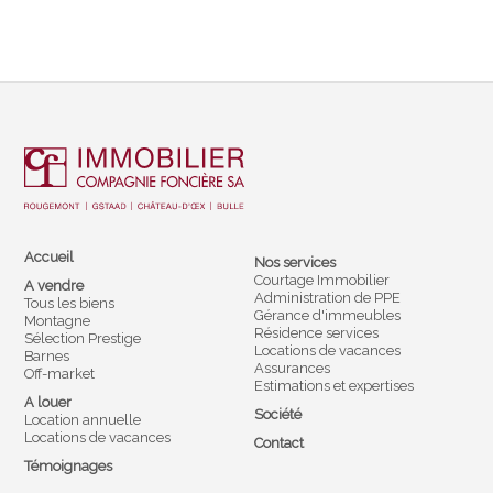
Accueil
Nos services
Courtage Immobilier
A vendre
Administration de PPE
Tous les biens
Gérance d'immeubles
Montagne
Résidence services
Sélection Prestige
Locations de vacances
Barnes
Assurances
Off-market
Estimations et expertises
A louer
Société
Location annuelle
Locations de vacances
Contact
Témoignages