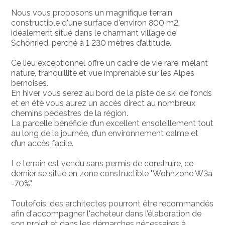
Nous vous proposons un magnifique terrain
constructible d'une surface d'environ 800 m2,
idéalement situé dans le charmant village de
Schönried, perché à 1 230 mètres d’altitude.
Ce lieu exceptionnel offre un cadre de vie rare, mêlant
nature, tranquillité et vue imprenable sur les Alpes
bernoises.
En hiver, vous serez au bord de la piste de ski de fonds
et en été vous aurez un accès direct au nombreux
chemins pédestres de la région.
La parcelle bénéficie d’un excellent ensoleillement tout
au long de la journée, d’un environnement calme et
d’un accès facile.
Le terrain est vendu sans permis de construire, ce
dernier se situe en zone constructible "Wohnzone W3a
-70%".
Toutefois, des architectes pourront être recommandés
afin d'accompagner l'acheteur dans l’élaboration de
son projet et dans les démarches nécessaires à