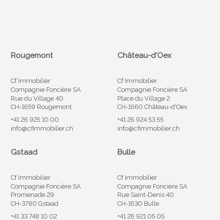
Rougemont
Château-d'Oex
Cf Immobilier
Cf Immobilier
Compagnie Foncière SA
Compagnie Foncière SA
Rue du Village 40
Place du Village 2
CH-1659 Rougemont
CH-1660 Château-d'Oex
+41 26 925 10 00
+41 26 924 53 55
info@cfimmobilier.ch
info@cfimmobilier.ch
Gstaad
Bulle
Cf Immobilier
Cf Immobilier
Compagnie Foncière SA
Compagnie Foncière SA
Promenade 29
Rue Saint-Denis 40
CH-3780 Gstaad
CH-1630 Bulle
+41 33 748 10 02
+41 26 921 05 05