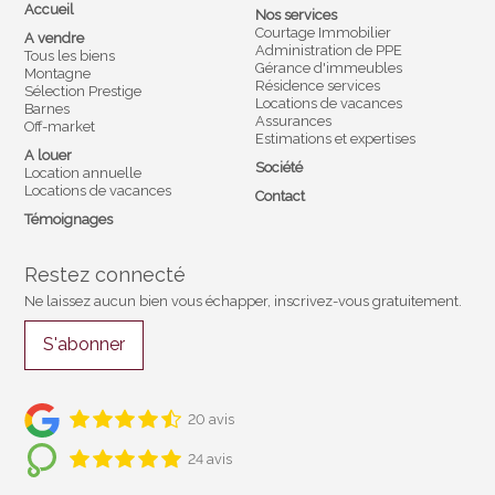
Accueil
Nos services
Courtage Immobilier
A vendre
Administration de PPE
Tous les biens
Gérance d'immeubles
Montagne
Résidence services
Sélection Prestige
Locations de vacances
Barnes
Assurances
Off-market
Estimations et expertises
A louer
Société
Location annuelle
Locations de vacances
Contact
Témoignages
Restez connecté
Ne laissez aucun bien vous échapper, inscrivez-vous gratuitement.
S'abonner
20 avis
24 avis