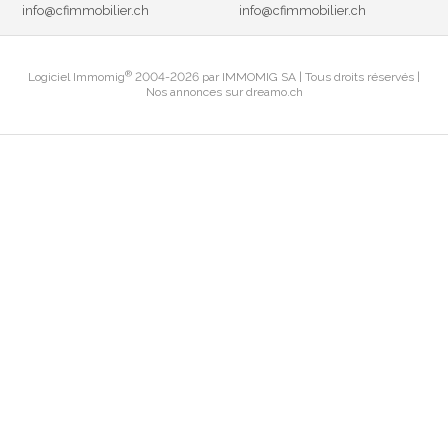
info@cfimmobilier.ch
info@cfimmobilier.ch
®
Logiciel Immomig
2004-2026 par IMMOMIG SA | Tous droits réservés |
Nos annonces sur
dreamo.ch