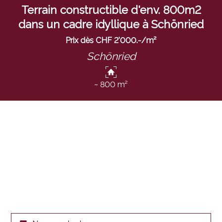
Terrain constructible d'env. 800m2
dans un cadre idyllique à Schönried
Prix dès CHF 2'000.-/m²
Schönried
~ 800 m²