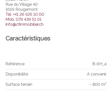
Rue du Village 40
1659 Rougemont
Tél.
+41 26 925 10 00
Mob.
079 439 51 01
info@cfimmobilier.ch
Caractéristiques
Référence
B-6H_a
Disponibilité
A convenir
Surface terrain
~ 800 m²