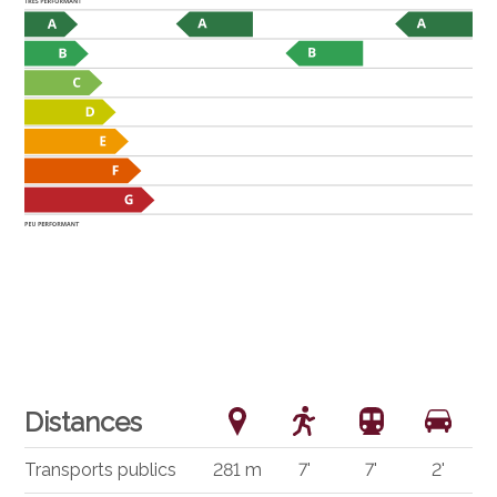
Distances
Transports publics
281 m
7'
7'
2'