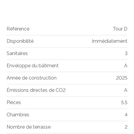
Référence
Tour D
Disponibilité
Immédiatement
Sanitaires
3
Enveloppe du bâtiment
A
Année de construction
2025
Émissions directes de CO2
A
Pièces
5.5
Chambres
4
Nombre de terrasse
2