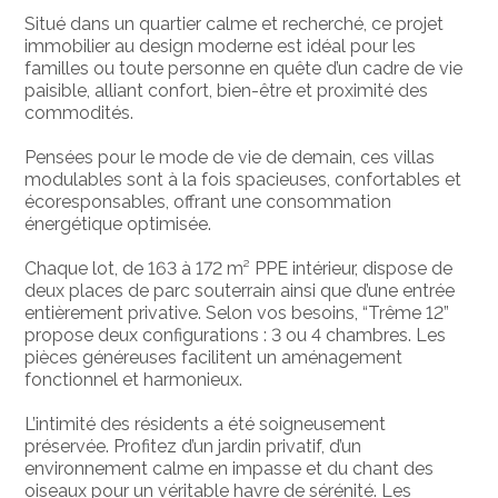
Situé dans un quartier calme et recherché, ce projet
immobilier au design moderne est idéal pour les
familles ou toute personne en quête d’un cadre de vie
paisible, alliant confort, bien-être et proximité des
commodités.
Pensées pour le mode de vie de demain, ces villas
modulables sont à la fois spacieuses, confortables et
écoresponsables, offrant une consommation
énergétique optimisée.
Chaque lot, de 163 à 172 m² PPE intérieur, dispose de
deux places de parc souterrain ainsi que d’une entrée
entièrement privative. Selon vos besoins, “Trême 12”
propose deux configurations : 3 ou 4 chambres. Les
pièces généreuses facilitent un aménagement
fonctionnel et harmonieux.
L’intimité des résidents a été soigneusement
préservée. Profitez d’un jardin privatif, d’un
environnement calme en impasse et du chant des
oiseaux pour un véritable havre de sérénité. Les