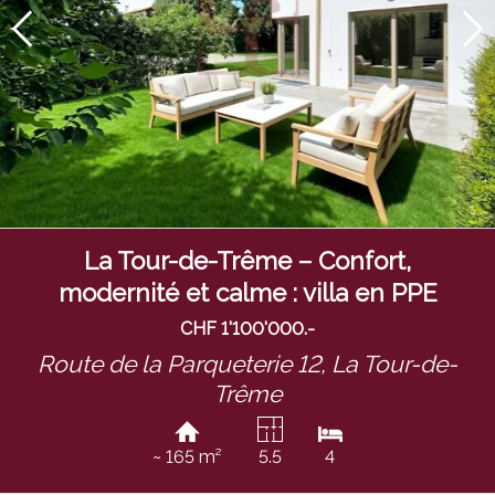
La Tour-de-Trême – Confort,
modernité et calme : villa en PPE
CHF 1'100'000.-
Route de la Parqueterie 12,
La Tour-de-
Trême
~ 165 m²
5.5
4