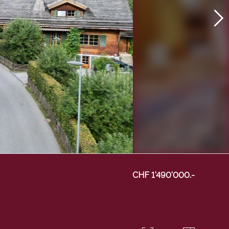
CHF 1'490'000.-