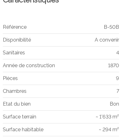
Référence
B-50B
Disponibilité
A convenir
Sanitaires
4
Année de construction
1870
Pièces
9
Chambres
7
Etat du bien
Bon
Surface terrain
~ 1'633 m²
Surface habitable
~ 294 m²