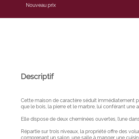
Nouveau prix
Descriptif
Cette maison de caractère séduit immédiatement par
que le bois, la pierre et le marbre, lui conférant une
Elle dispose de deux cheminées ouvertes, l’une dans l
Répartie sur trois niveaux, la propriété offre des v
comprenant un salon, une salle à manger, une cuisine