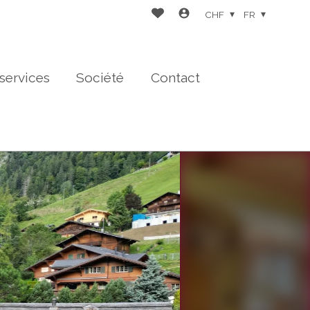
CHF
FR
services
Société
Contact