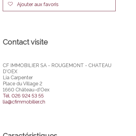
Ajouter aux favoris
Contact visite
CF IMMOBILIER SA - ROUGEMONT - CHATEAU
D'OEX
Lia Carpenter
Place du Village 2
1660 Château-d'Oex
Tél.
026 924 53 55
lia@cfimmobilier.ch
Caractéristiques