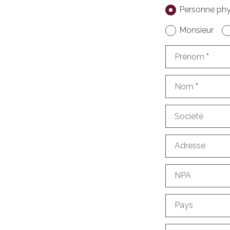
Personne phy
Monsieur
Prénom
*
Nom
*
Société
Adresse
NPA
Pays