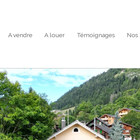
A vendre
A louer
Témoignages
Nos 