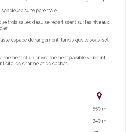
 spacieuse suite parentale.
ue trois salles d’eau se répartissent sur les niveaux
dien.
 vaste espace de rangement, tandis que le sous-sol
tationnement et un environnement paisible viennent
enticité, de charme et de cachet.
559 m
349 m