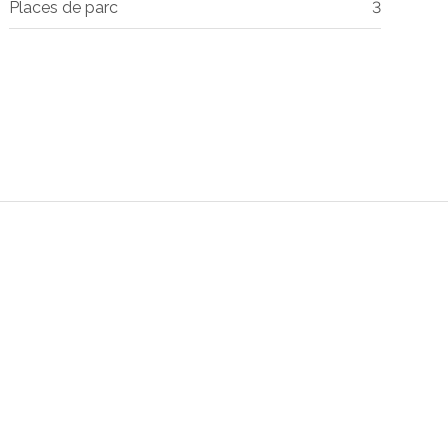
Places de parc
3