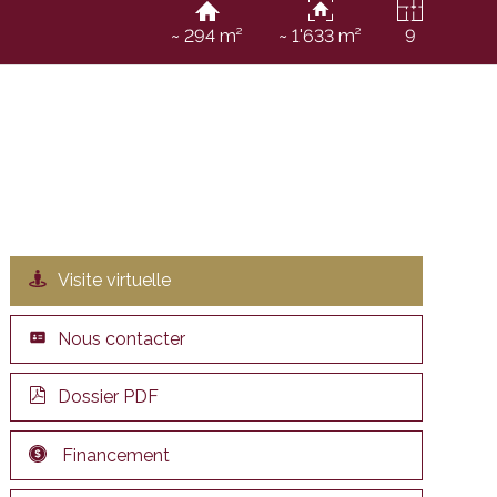
~ 294 m²
~ 1'633 m²
9
Visite virtuelle
Nous contacter
Dossier PDF
Financement