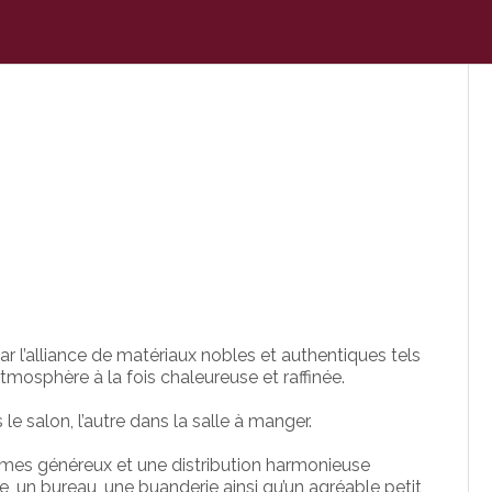
 l’alliance de matériaux nobles et authentiques tels
 atmosphère à la fois chaleureuse et raffinée.
e salon, l’autre dans la salle à manger.
olumes généreux et une distribution harmonieuse
, un bureau, une buanderie ainsi qu’un agréable petit