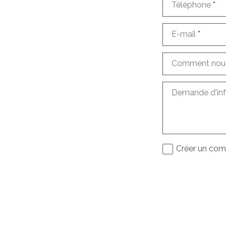
Téléphone
*
E-mail
*
Comment nous
Demande d'in
Créer un com
J'accepte le