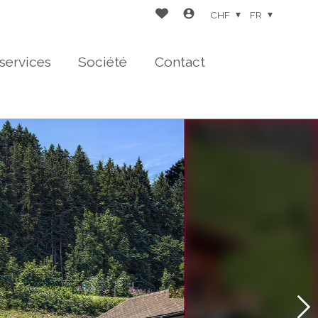
CHF
FR
services
Société
Contact