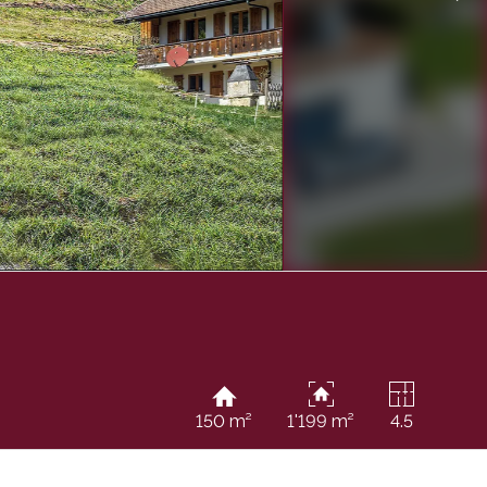
150 m²
1'199 m²
4.5