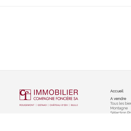
Accueil
A vendre
Tous les bie
Montagne
Sélection Pr
Barnes
Off-market
A louer