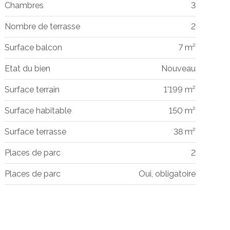
Chambres
3
Nombre de terrasse
2
Surface balcon
7 m²
Etat du bien
Nouveau
Surface terrain
1'199 m²
Surface habitable
150 m²
Surface terrasse
38 m²
Places de parc
2
Places de parc
Oui, obligatoire