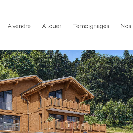
A vendre
A louer
Témoignages
Nos 