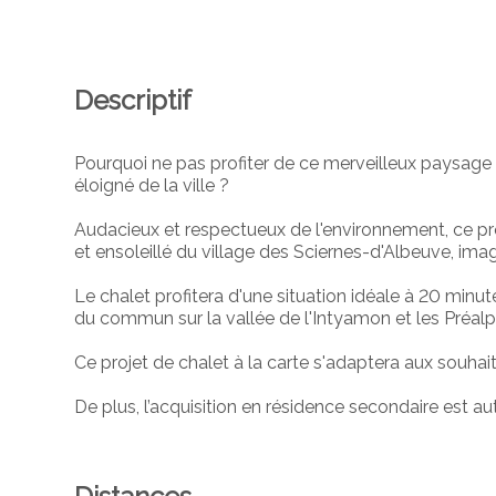
Descriptif
Pourquoi ne pas profiter de ce merveilleux paysage t
éloigné de la ville ?
Audacieux et respectueux de l'environnement, ce pro
et ensoleillé du village des Sciernes-d'Albeuve, im
Le chalet profitera d'une situation idéale à 20 minu
du commun sur la vallée de l'Intyamon et les Préalp
Ce projet de chalet à la carte s'adaptera aux souhai
De plus, l’acquisition en résidence secondaire est aut