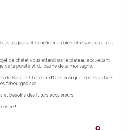
ous les jours et bénéficier du bien-être sans être trop
jet de chalet vous attend sur le plateau accueillant
age de la pureté et du calme de la montagne.
tes de Bulle et Château-d'Oex ainsi que d'une vue hors
es fribourgeoises.
ts et besoins des futurs acquéreurs.
orisée !