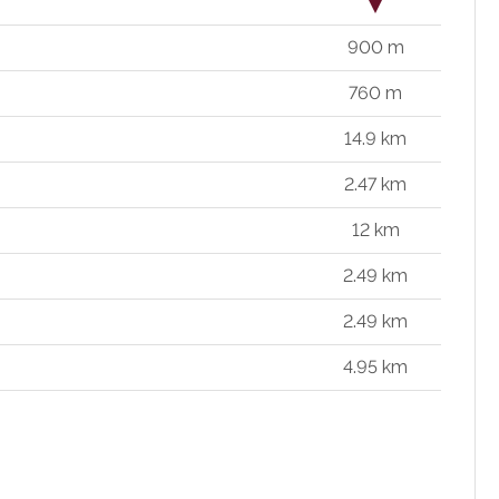
900 m
760 m
14.9 km
2.47 km
12 km
2.49 km
2.49 km
4.95 km