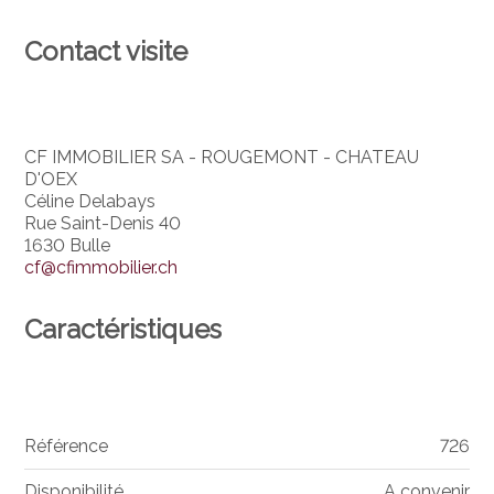
Contact visite
CF IMMOBILIER SA - ROUGEMONT - CHATEAU
D'OEX
Céline Delabays
Rue Saint-Denis 40
1630 Bulle
cf@cfimmobilier.ch
Caractéristiques
Référence
726
Disponibilité
A convenir