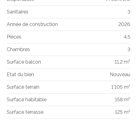
Sanitaires
3
Année de construction
2026
Pièces
4.5
Chambres
3
Surface balcon
11.2 m²
Etat du bien
Nouveau
Surface terrain
1'105 m²
Surface habitable
158 m²
Surface terrasse
125 m²