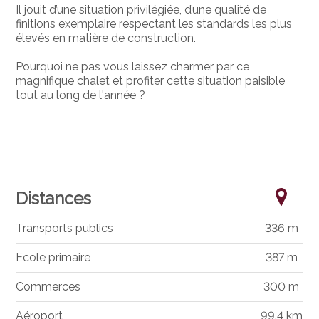
Il jouit d’une situation privilégiée, d’une qualité de
finitions exemplaire respectant les standards les plus
élevés en matière de construction.
Pourquoi ne pas vous laissez charmer par ce
magnifique chalet et profiter cette situation paisible
tout au long de l'année ?
Distances
Transports publics
336 m
Ecole primaire
387 m
Commerces
300 m
Aéroport
99.4 km