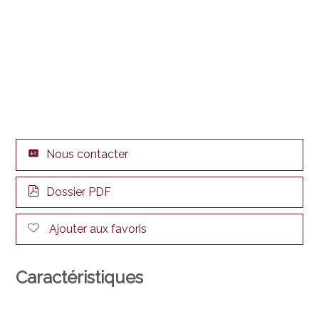
Nous contacter
Dossier PDF
Ajouter aux favoris
Caractéristiques