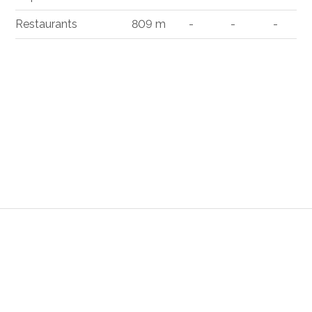
Restaurants
809 m
-
-
-