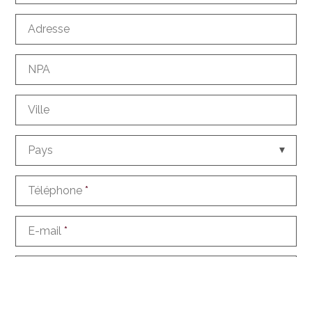
Adresse
NPA
Ville
Pays
Téléphone
*
E-mail
*
Comment nous connaissez-vous?
Demande d'informations