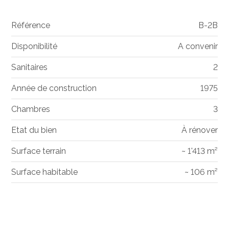
Référence
B-2B
Disponibilité
A convenir
Sanitaires
2
Année de construction
1975
Chambres
3
Etat du bien
À rénover
Surface terrain
~ 1'413 m²
Surface habitable
~ 106 m²