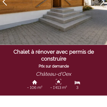
Chalet à rénover avec permis de
construire
Prix sur demande
Château-d'Oex
~ 106 m²
~ 1'413 m²
3