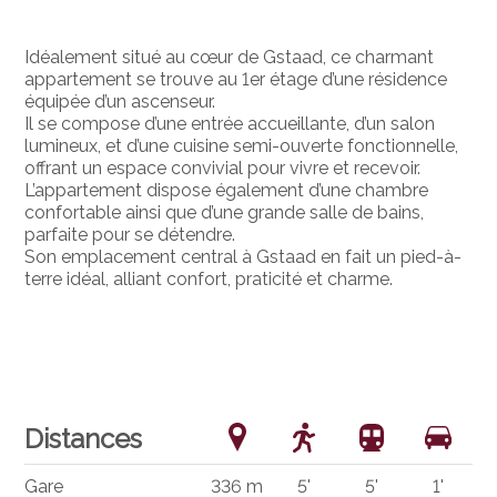
Idéalement situé au cœur de Gstaad, ce charmant
appartement se trouve au 1er étage d’une résidence
équipée d’un ascenseur.
Il se compose d’une entrée accueillante, d’un salon
lumineux, et d’une cuisine semi-ouverte fonctionnelle,
offrant un espace convivial pour vivre et recevoir.
L’appartement dispose également d’une chambre
confortable ainsi que d’une grande salle de bains,
parfaite pour se détendre.
Son emplacement central à Gstaad en fait un pied-à-
terre idéal, alliant confort, praticité et charme.
Distances
Gare
336 m
5'
5'
1'