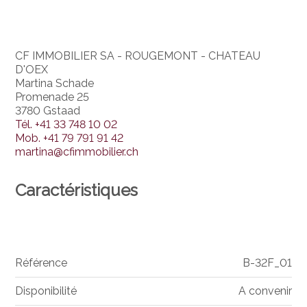
CF IMMOBILIER SA - ROUGEMONT - CHATEAU
D'OEX
Martina Schade
Promenade 25
3780 Gstaad
Tél.
+41 33 748 10 02
Mob.
+41 79 791 91 42
martina@cfimmobilier.ch
Caractéristiques
Référence
B-32F_01
Disponibilité
A convenir