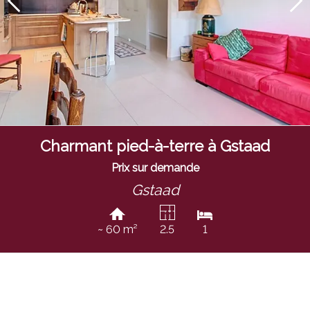
Charmant pied-à-terre à Gstaad
Prix sur demande
Gstaad
~ 60 m²
2.5
1