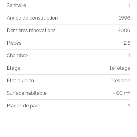
Sanitaire
1
Année de construction
1996
Dernières rénovations
2006
Pièces
2.5
Chambre
1
Étage
1er étage
Etat du bien
Très bon
Surface habitable
~ 60 m²
Places de parc
1