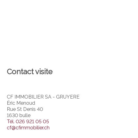
Contact visite
CF IMMOBILIER SA - GRUYERE
Éric Menoud
Rue St Denis 40
1630 bulle
Tél.
026 921 05 05
cf@cfimmobilier.ch