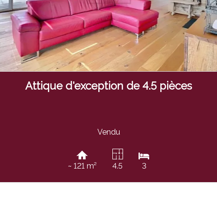
Attique d'exception de 4.5 pièces
Vendu
~ 121 m²
4.5
3