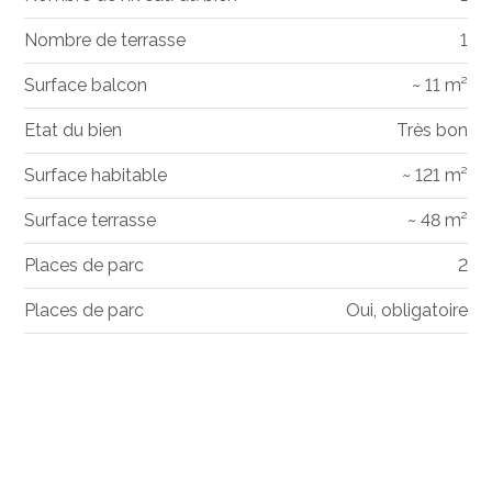
Nombre de terrasse
1
Surface balcon
~ 11 m²
Etat du bien
Très bon
Surface habitable
~ 121 m²
Surface terrasse
~ 48 m²
Places de parc
2
Places de parc
Oui, obligatoire