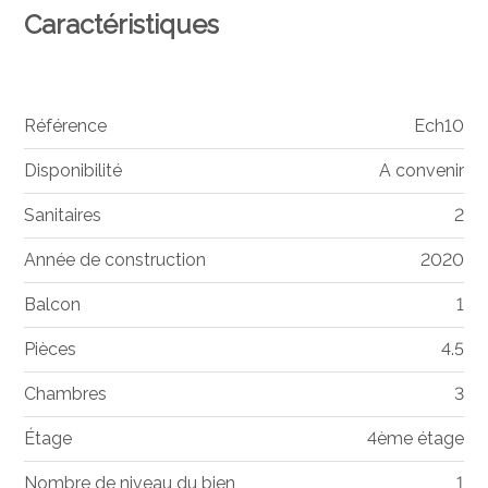
Caractéristiques
Référence
Ech10
Disponibilité
A convenir
Sanitaires
2
Année de construction
2020
Balcon
1
Pièces
4.5
Chambres
3
Étage
4ème étage
Nombre de niveau du bien
1