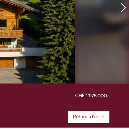
CHF 1'975'000.-
Retour à l'objet