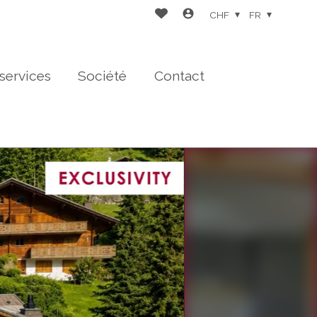
CHF
FR
services
Société
Contact