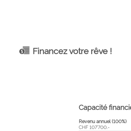
Financez votre rêve !
Capacité financi
Revenu annuel (100%)
CHF 107'700.-