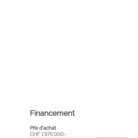
Financement
Prix d'achat
CHF 1'975'000.-