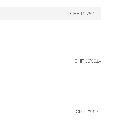
CHF 19'750.-
CHF 35'551.-
CHF 2'962.-