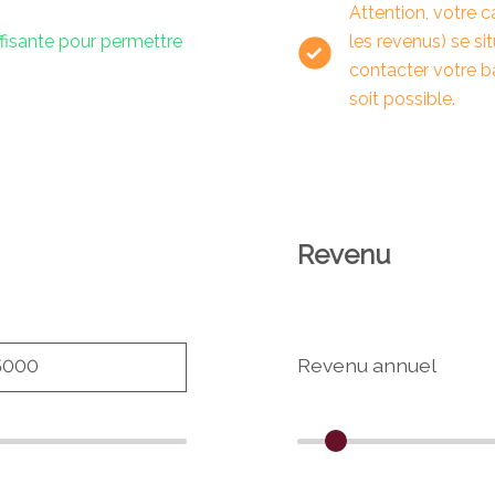
Attention, votre c
ffisante pour permettre
les revenus) se s
contacter votre 
soit possible.
Revenu
Revenu annuel