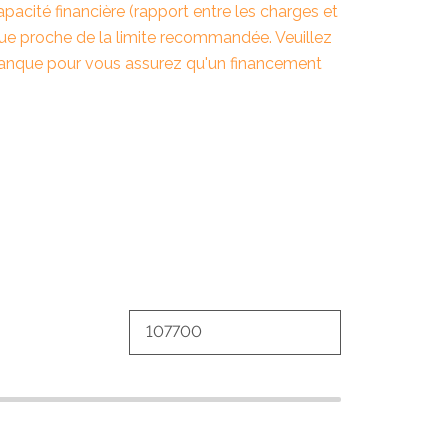
apacité financière (rapport entre les charges et
itue proche de la limite recommandée. Veuillez
banque pour vous assurez qu'un financement