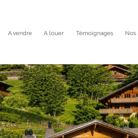
A vendre
A louer
Témoignages
Nos 