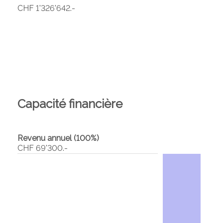
CHF 1'326'642.-
Capacité financière
Revenu annuel (100%)
CHF 69'300.-