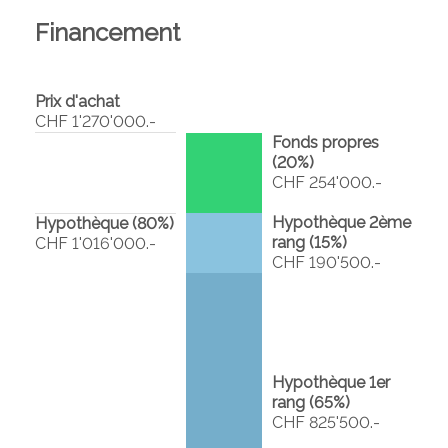
Financement
Prix d'achat
CHF 1'270'000.-
Fonds propres
(
20
%)
CHF 254'000.-
Hypothèque 2ème
Hypothèque (
80
%)
rang (
15
%)
CHF 1'016'000.-
CHF 190'500.-
Hypothèque 1er
rang (
65
%)
CHF 825'500.-