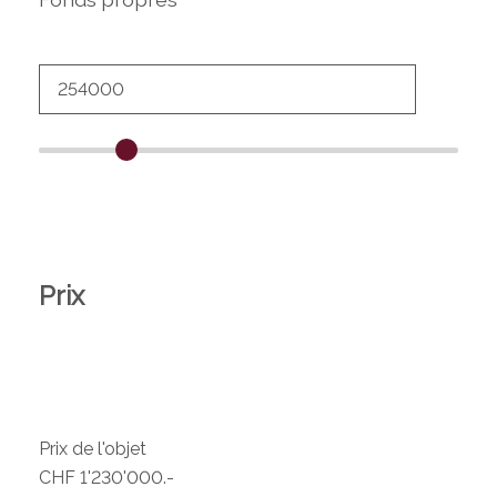
Prix
Prix de l'objet
CHF 1'230'000.-