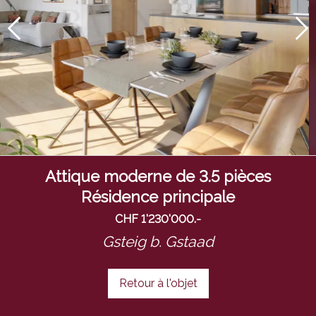
Attique moderne de 3.5 pièces
Résidence principale
CHF 1'230'000.-
Gsteig b. Gstaad
Retour à l'objet