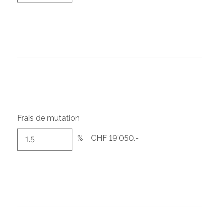
Frais de mutation
%
CHF 19'050.-