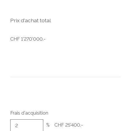
Prix d'achat total
CHF 1'270'000.-
Frais d'acquisition
%
CHF 25'400.-