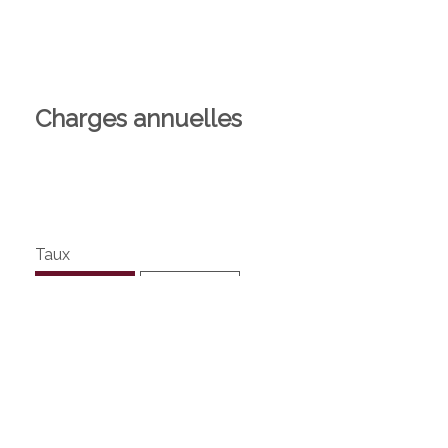
Charges annuelles
Taux
Théorique
Réel