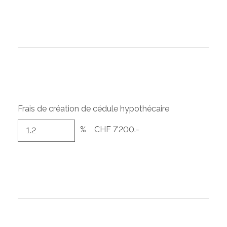
Frais de création de cédule hypothécaire
%
CHF 7'200.-