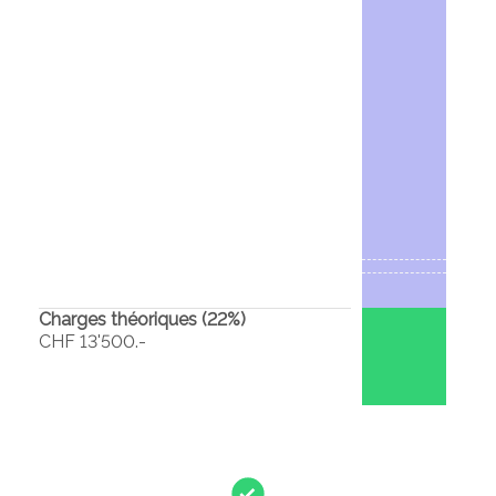
Charges théoriques (
22
%)
CHF 13'500.-