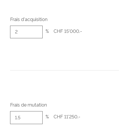
Frais d'acquisition
%
CHF 15'000.-
Frais de mutation
%
CHF 11'250.-