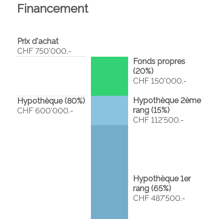
Financement
Prix d'achat
CHF 750'000.-
Fonds propres
(
20
%)
CHF 150'000.-
Hypothèque 2ème
Hypothèque (
80
%)
rang (
15
%)
CHF 600'000.-
CHF 112'500.-
Hypothèque 1er
rang (
65
%)
CHF 487'500.-