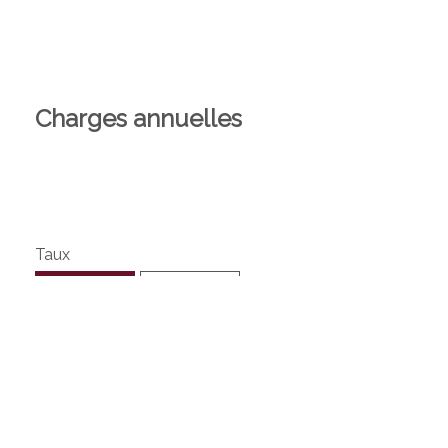
Charges annuelles
Taux
Théorique
Réel