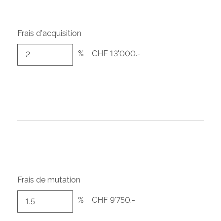
Frais d'acquisition
%
CHF 13'000.-
Frais de mutation
%
CHF 9'750.-