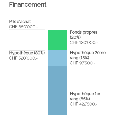
Financement
Prix d'achat
CHF 650'000.-
Fonds propres
(
20
%)
CHF 130'000.-
Hypothèque 2ème
Hypothèque (
80
%)
rang (
15
%)
CHF 520'000.-
CHF 97'500.-
Hypothèque 1er
rang (
65
%)
CHF 422'500.-