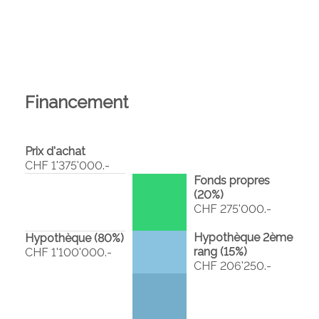
Financement
Prix d'achat
CHF 1'375'000.-
Fonds propres
(
20
%)
CHF 275'000.-
Hypothèque 2ème
Hypothèque (
80
%)
rang (
15
%)
CHF 1'100'000.-
CHF 206'250.-