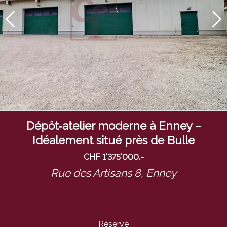
Dépôt‑atelier moderne à Enney –
Idéalement situé près de Bulle
CHF 1'375'000.-
Rue des Artisans 8,
Enney
Réservé