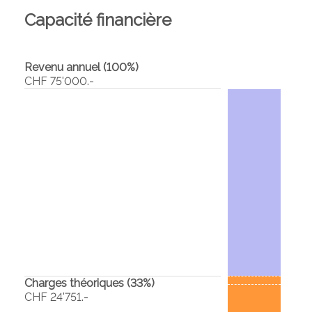
Capacité financière
Revenu annuel (100%)
CHF 75'000.-
Charges théoriques (
33
%)
CHF 24'751.-