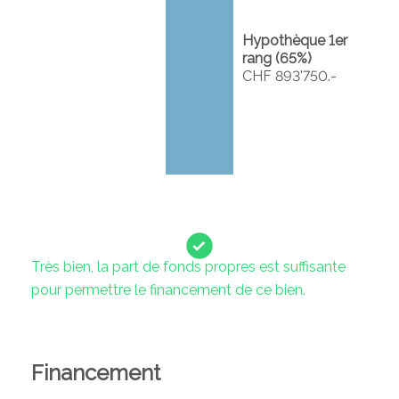
Hypothèque 1er
rang (
65
%)
CHF 893'750.-
Très bien, la part de fonds propres est suffisante
pour permettre le financement de ce bien.
Financement