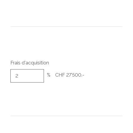
Frais d'acquisition
%
CHF 27'500.-