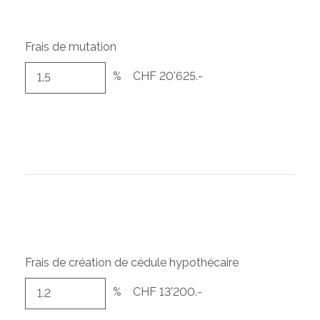
Frais de mutation
%
CHF 20'625.-
Frais de création de cédule hypothécaire
%
CHF 13'200.-