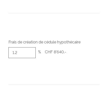
Frais de création de cédule hypothécaire
%
CHF 8'640.-