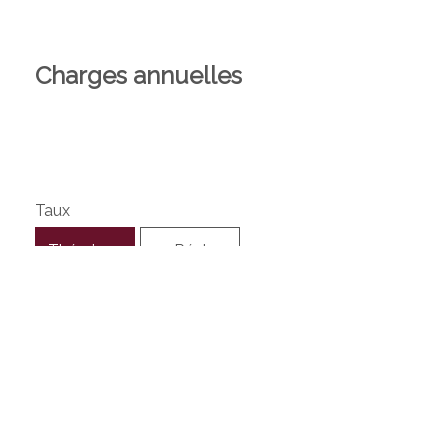
Charges annuelles
Taux
Théorique
Réel