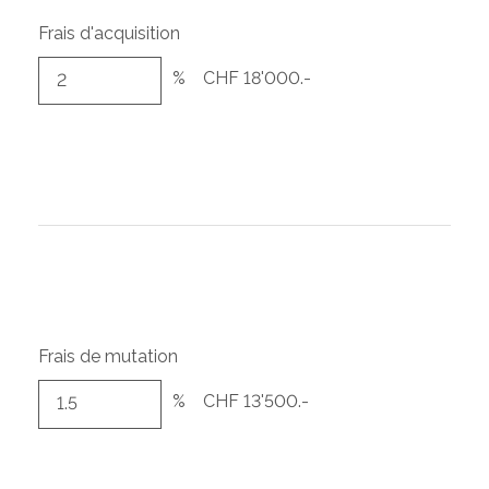
Frais d'acquisition
%
CHF 18'000.-
Frais de mutation
%
CHF 13'500.-