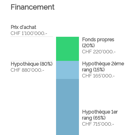
Financement
Prix d'achat
CHF 1'100'000.-
Fonds propres
(
20
%)
CHF 220'000.-
Hypothèque 2ème
Hypothèque (
80
%)
rang (
15
%)
CHF 880'000.-
CHF 165'000.-
Hypothèque 1er
rang (
65
%)
CHF 715'000.-