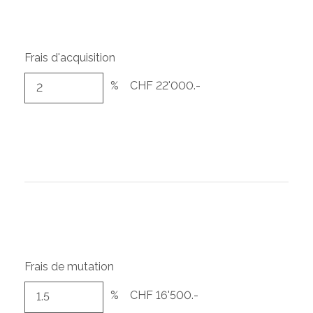
Frais d'acquisition
%
CHF 22'000.-
Frais de mutation
%
CHF 16'500.-