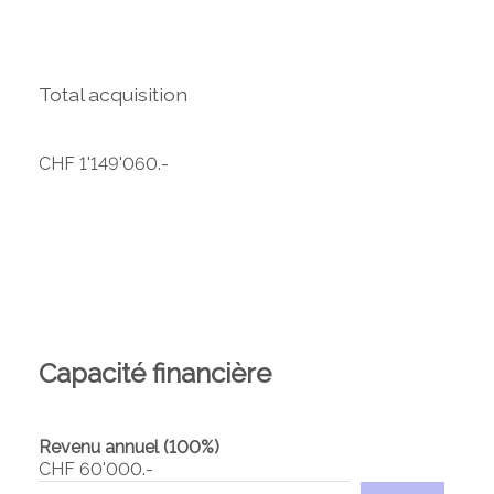
Total acquisition
CHF 1'149'060.-
Capacité financière
Revenu annuel (100%)
CHF 60'000.-