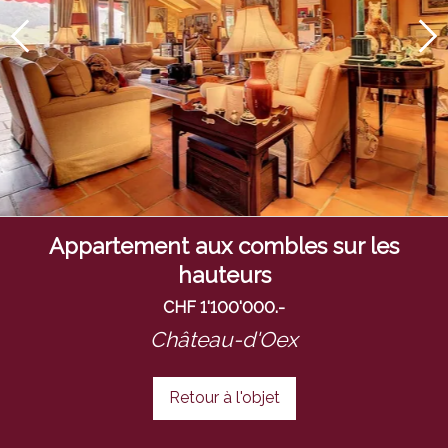
Appartement aux combles sur les
hauteurs
CHF 1'100'000.-
Château-d'Oex
Retour à l'objet