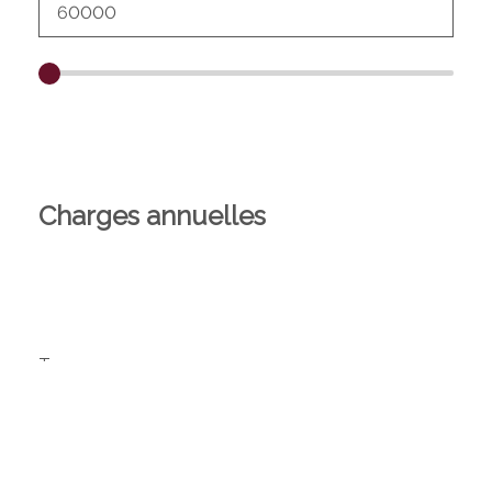
Charges annuelles
Taux
Théorique
Réel