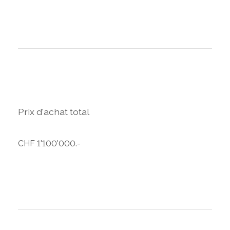
Prix d'achat total
CHF 1'100'000.-