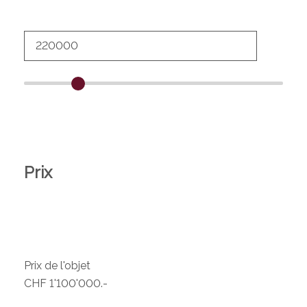
Prix
Prix de l'objet
CHF 1'100'000.-