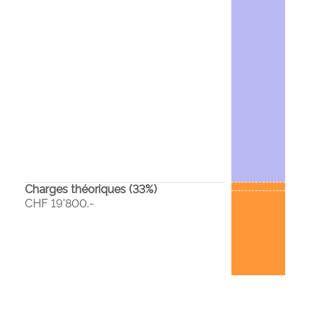
Charges théoriques (
33
%)
CHF 19'800.-